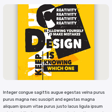
Integer congue sagittis augue egestas velna purus
purus magna nec suscipit and egestas magna
aliquam ipsum vitae purus justo lacus ligula ipsum