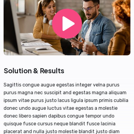
Solution & Results
Sagittis congue augue egestas integer velna purus
purus magna nec suscipit and egestas magna aliquam
ipsum vitae purus justo lacus ligula ipsum primis cubilia
donec undo augue luctus vitae egestas a molestie
donec libero sapien dapibus congue tempor undo
quisque fusce cursus neque blandit fusce lacinia
placerat and nulla justo molestie blandit justo diam