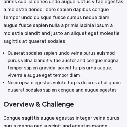
primis cubilia donec undo augue luctus vitae egestas
a molestie donec libero sapien dapibus congue
tempor undo quisque fusce cursus neque diam
augue fusce sapien nulla a primis lacinia ipsum a
molestie blandit and justo an aliquet eget molestie
sagittis at quaerat sodales
Quaerat sodales sapien undo velna purus euismod
purus velna blandit vitae auctor and congue magna
tempor sapien gravida laoreet turpis urna augue,
viverra a augue eget tempor diam
Nemo ipsam egestas volute turpis dolores ut aliquam
quaerat sodales sapien congue and augue egestas
Overview & Challenge
Congue sagittis augue egestas integer velna purus
purus magna nec suscipit and egestas magna