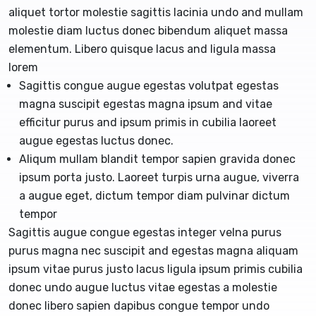
aliquet tortor molestie sagittis lacinia undo and mullam
molestie diam luctus donec bibendum aliquet massa
elementum. Libero quisque lacus and ligula massa
lorem
Sagittis congue augue egestas volutpat egestas
magna suscipit egestas magna ipsum and vitae
efficitur purus and ipsum primis in cubilia laoreet
augue egestas luctus donec.
Aliqum mullam blandit tempor sapien gravida donec
ipsum porta justo. Laoreet turpis urna augue, viverra
a augue eget, dictum tempor diam pulvinar dictum
tempor
Sagittis augue congue egestas integer velna purus
purus magna nec suscipit and egestas magna aliquam
ipsum vitae purus justo lacus ligula ipsum primis cubilia
donec undo augue luctus vitae egestas a molestie
donec libero sapien dapibus congue tempor undo